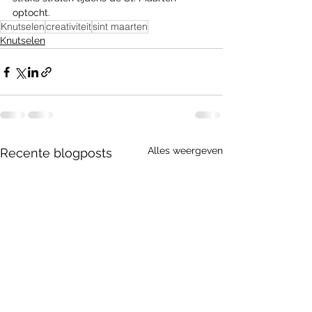
optocht.
Knutselen
creativiteit
sint maarten
Knutselen
Alles weergeven
Recente blogposts