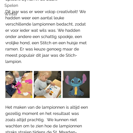
Spelen
Dit jaar was er weer volop creativiteit! We 
Winter
hadden weer een aantal leuke 
verschillende lampionnen bedacht, zodat 
er voor ieder wat wils was. We hadden 
onder andere een schattig spookje, een 
vrolijke hond, een Stitch en een huisje met 
ramen. Er was keuze genoeg maar de 
meest populair dit jaar was de Stich-
lampion.
Het maken van de lampionnen is altijd een 
gezellig moment en het resultaat was 
zoals altijd prachtig.  We kunnen niet 
wachten om te zien hoe de lampionnen 
straks stralen tijdens de St. Maarten-