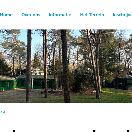
Home
Over ons
Informatie
Het Terrein
Inschrijv
lag