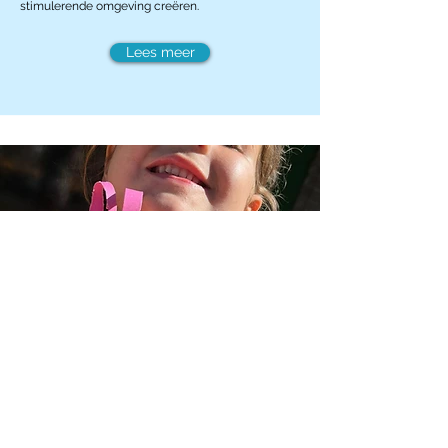
stimulerende omgeving creëren.
Lees meer
GGD inspectie
Wij hechten veel waarde aan transparantie en
kwaliteit. Lees meer over onze GGD-inspecties,