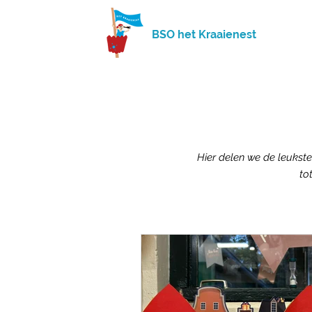
BSO het Kraaienest
Hier delen we de leukste
to