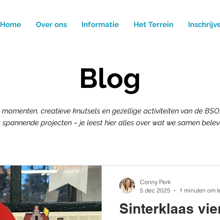
Home
Over ons
Informatie
Het Terrein
Inschrijv
Blog
 momenten, creatieve knutsels en gezellige activiteiten van de BSO! 
t spannende projecten – je leest hier alles over wat we samen belev
Conny Perk
5 dec 2025
1 minuten om t
Sinterklaas vi