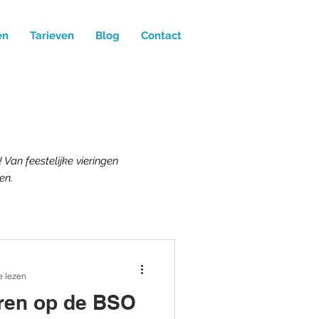
en
Tarieven
Blog
Contact
Van feestelijke vieringen
en.
e lezen
eren op de BSO